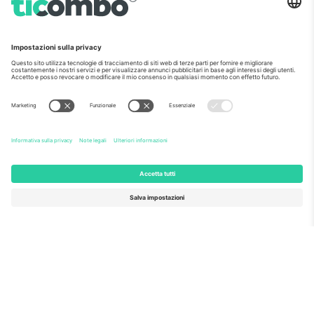
per la sua proposta n. 782393.
Come visto al telegiornale