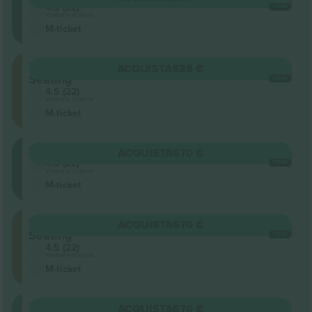
4.5 (22)
OGNI
Venditore di attività
M-ticket
Terraced
ACQUISTA
536 €
Seating
OGNI
4.5 (22)
Venditore di attività
M-ticket
Balcony
ACQUISTA
670 €
4.5 (22)
OGNI
Venditore di attività
M-ticket
Terraced
ACQUISTA
670 €
Seating
OGNI
4.5 (22)
Venditore di attività
M-ticket
Floor
ACQUISTA
670 €