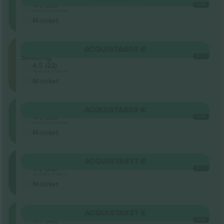
4.5 (22)
OGNI
Venditore di attività
M-ticket
Terraced
ACQUISTA
803 €
Seating
OGNI
4.5 (22)
Venditore di attività
M-ticket
Floor
ACQUISTA
803 €
4.5 (22)
OGNI
Venditore di attività
M-ticket
Balcony
ACQUISTA
937 €
4.5 (22)
OGNI
Venditore di attività
M-ticket
Floor
ACQUISTA
937 €
4.5 (22)
OGNI