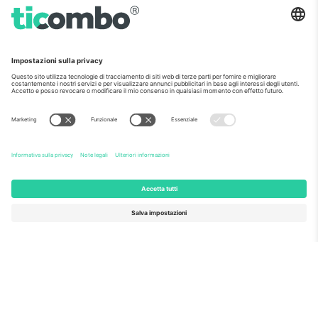
finanziamento della ricerca e dell'innovazione dell'UE,
per la sua proposta n. 782393.
Come visto al telegiornale