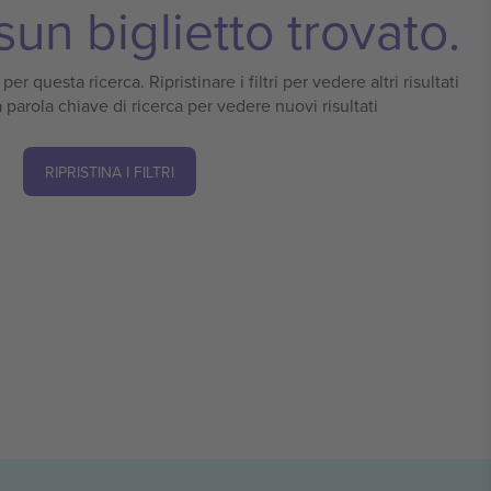
un biglietto trovato.
er questa ricerca. Ripristinare i filtri per vedere altri risultati
 parola chiave di ricerca per vedere nuovi risultati
RIPRISTINA I FILTRI