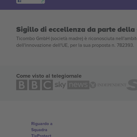
Sigillo di eccellenza da parte del
Ticombo GmbH (società madre) è riconosciuta nell'ambito
dell'innovazione dell'UE, per la sua proposta n. 782393.
Come visto al telegiornale
Riguardo a
Squadra
TixProtect