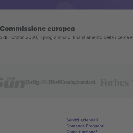
la Commissione europea
 di Horizon 2020, il programma di finanziamento della ricerca e
Servizi aziendali
Domande Frequenti
Come funziona?