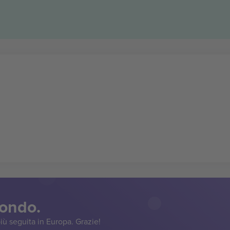
mondo.
iù seguita in Europa. Grazie!