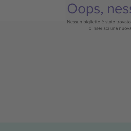
Oops, ness
Nessun biglietto è stato trovato p
o inserisci una nuova