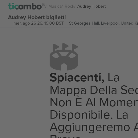
Musica
Rock
Audrey Hobert
Audrey Hobert biglietti
mer, ago 26 26, 19:00 BST
St Georges Hall,
Liverpool, United 
Spiacenti,
La
Mappa Della Se
Non È Al Momen
Disponibile. La
Aggiungeremo 