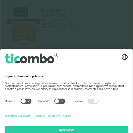
Come visto al telegiornale