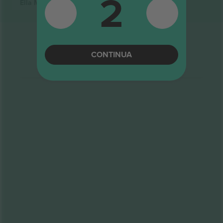
2
Ella Mai
Biglietti
CONTINUA