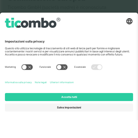
Ticombo GmbH (società madre) è riconosciuta
nell'ambito di Horizon 2020, il programma di
finanziamento della ricerca e dell'innovazione dell'UE,
per la sua proposta n. 782393.
Come visto al telegiornale