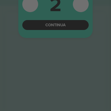
2
CONTINUA