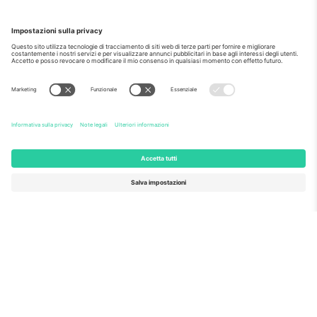
Commissione europea
Ticombo GmbH (società madre) è riconosciuta
nell'ambito di Horizon 2020, il programma di
finanziamento della ricerca e dell'innovazione dell'UE,
per la sua proposta n. 782393.
Come visto al telegiornale