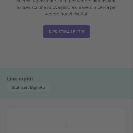
ricerca. Ripristinare i filtri per vedere altri risultati
o inserisci una nuova parola chiave di ricerca per
vedere nuovi risultati
RIPRISTINA I FILTRI
Link rapidi
Stahlzeit
Biglietti