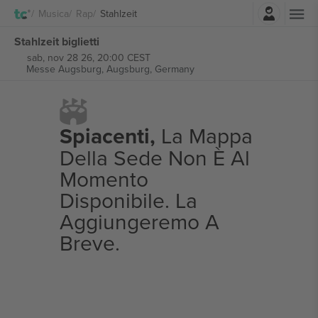
Accesso
Musica
Rap
Stahlzeit
Stahlzeit biglietti
sab, nov 28 26, 20:00 CEST
Messe Augsburg,
Augsburg, Germany
Spiacenti,
La Mappa
Della Sede Non È Al
Momento
Disponibile. La
Aggiungeremo A
Breve.