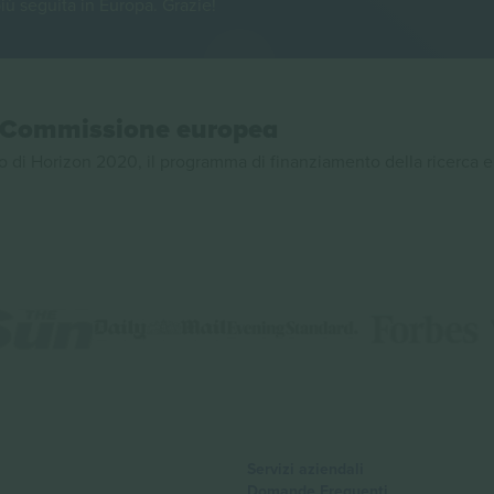
iù seguita in Europa. Grazie!
la Commissione europea
 di Horizon 2020, il programma di finanziamento della ricerca e
Servizi aziendali
Domande Frequenti