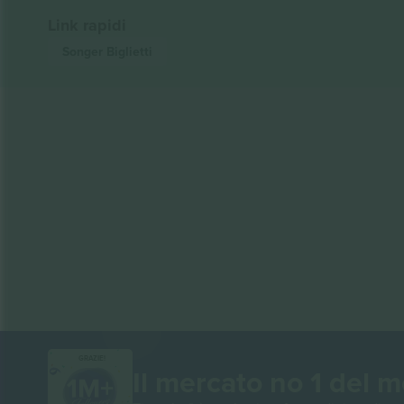
Link rapidi
Songer
Biglietti
GRAZIE!
Il mercato no 1 del 