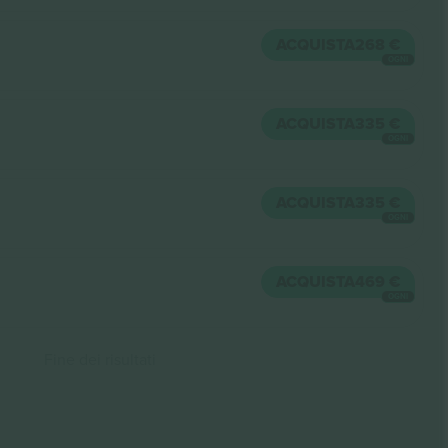
ACQUISTA
268 €
OGNI
ACQUISTA
335 €
OGNI
ACQUISTA
335 €
OGNI
ACQUISTA
469 €
OGNI
Fine dei risultati