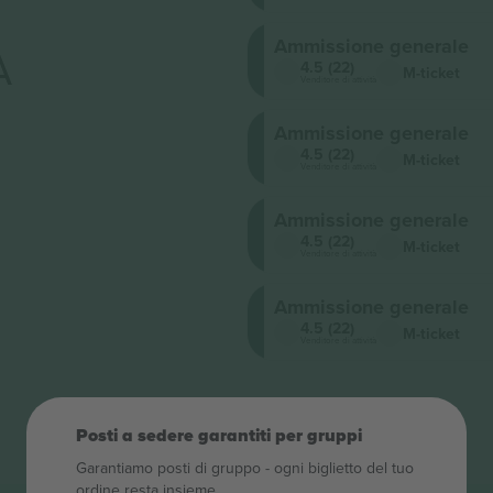
Ammissione generale
A
4.5 (22)
M-ticket
Venditore di attività
Ammissione generale
4.5 (22)
M-ticket
Venditore di attività
Ammissione generale
4.5 (22)
M-ticket
Venditore di attività
Ammissione generale
4.5 (22)
M-ticket
Venditore di attività
Posti a sedere garantiti per gruppi
Garantiamo posti di gruppo ‑ ogni biglietto del tuo
ordine resta insieme.