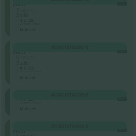
piedi
OGNI
Sezione
Stalls
4.5 (22)
Venditore di attività
M-ticket
In
ACQUISTA
335 €
piedi
OGNI
Sezione
Stalls
4.5 (22)
Venditore di attività
M-ticket
Circle
ACQUISTA
335 €
4.5 (22)
OGNI
Venditore di attività
M-ticket
In
ACQUISTA
402 €
piedi
OGNI