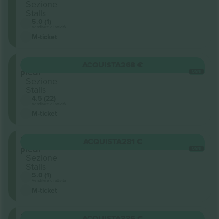
Sezione
Stalls
5.0 (1)
Venditore di attività
M-ticket
In
ACQUISTA
268 €
piedi
OGNI
Sezione
Stalls
4.5 (22)
Venditore di attività
M-ticket
In
ACQUISTA
281 €
piedi
OGNI
Sezione
Stalls
5.0 (1)
Venditore di attività
M-ticket
In
ACQUISTA
335 €