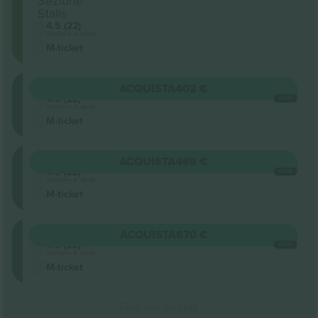
Sezione
Stalls
4.5 (22)
Venditore di attività
M-ticket
Circle
ACQUISTA
402 €
4.5 (22)
OGNI
Venditore di attività
M-ticket
Circle
ACQUISTA
469 €
4.5 (22)
OGNI
Venditore di attività
M-ticket
Circle
ACQUISTA
670 €
4.5 (22)
OGNI
Venditore di attività
M-ticket
Fine dei risultati