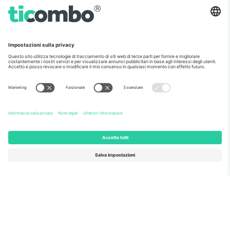
finanziamento della ricerca e dell'innovazione dell'UE,
per la sua proposta n. 782393.
Come visto al telegiornale