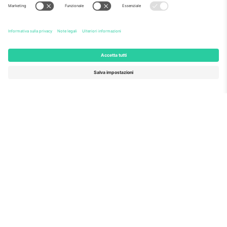
Come visto al telegiornale