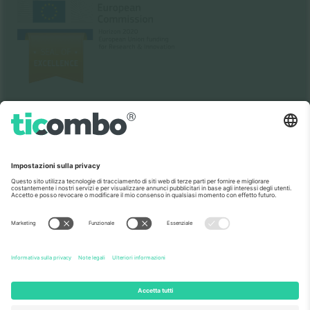
Come visto al telegiornale