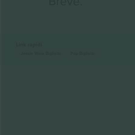
Breve.
Link rapidi
Jessie Ware
Biglietti
Pop
Biglietti