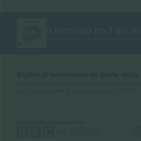
GRAZIE!
Il mercato no 1 del 
Ticombo® è ora la piattaforma di rivendita p
Sigillo di eccellenza da parte del
Ticombo GmbH (società madre) è riconosciuta nell'ambito
dell'innovazione dell'UE, per la sua proposta n. 782393.
Come visto al telegiornale