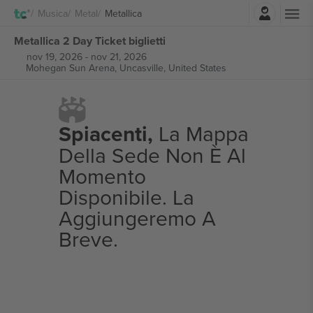
Accesso
Musica
Metal
Metallica
Metallica 2 Day Ticket biglietti
nov 19, 2026
-
nov 21, 2026
Mohegan Sun Arena,
Uncasville, United States
Spiacenti,
La Mappa
Della Sede Non È Al
Momento
Disponibile. La
Aggiungeremo A
Breve.