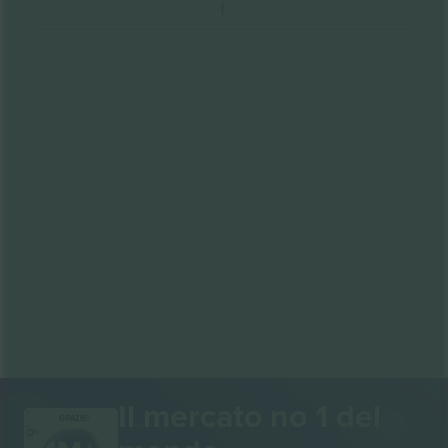
Il mercato no 1 del
GRAZIE!