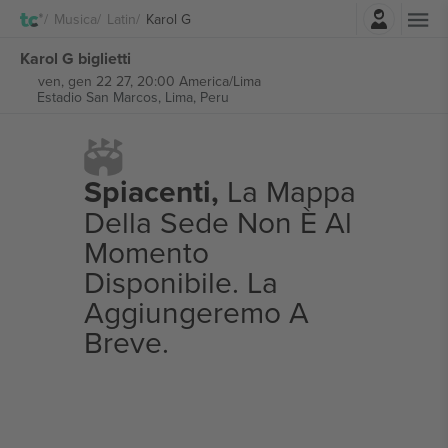
Accesso
Musica
Latin
Karol G
Karol G biglietti
ven, gen 22 27, 20:00 America/Lima
Estadio San Marcos,
Lima, Peru
Spiacenti,
La Mappa
Della Sede Non È Al
Momento
Disponibile. La
Aggiungeremo A
Breve.