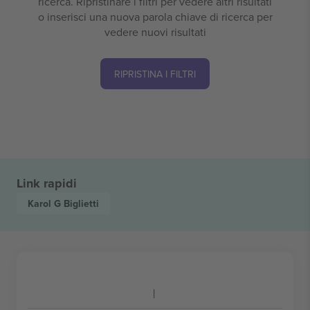
ricerca. Ripristinare i filtri per vedere altri risultati
o inserisci una nuova parola chiave di ricerca per
vedere nuovi risultati
RIPRISTINA I FILTRI
Link rapidi
Karol G
Biglietti