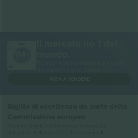
Il mercato no 1 del
GRAZIE!
mondo.
Ticombo® è ora la piattaforma di rivendita
più seguita in Europa. Grazie!
INIZIA A VENDERE
Sigillo di eccellenza da parte della
Commissione europea
Ticombo GmbH (società madre) è riconosciuta
nell'ambito di Horizon 2020, il programma di