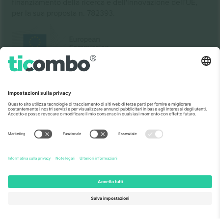
finanziamento della ricerca e dell'innovazione dell'UE,
per la sua proposta n. 782393.
Come visto al telegiornale