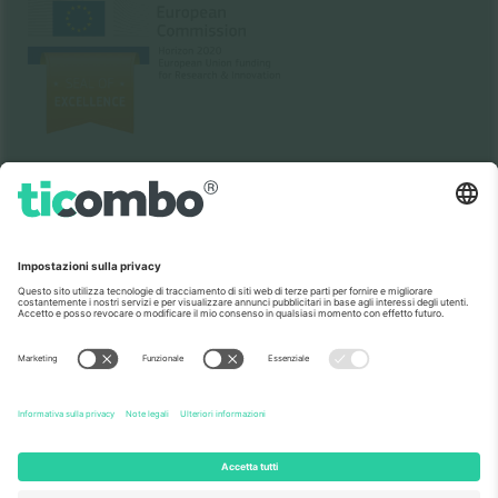
Come visto al telegiornale