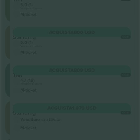
5.0 (1)
Venditore di attività
M-ticket
Floor
ACQUISTA
800 USD
Standing
OGNI
5.0 (1)
Venditore di attività
M-ticket
Lower
ACQUISTA
809 USD
Tier
OGNI
4.7 (15)
Venditore di attività
M-ticket
Floor
ACQUISTA
1.078 USD
Standing
OGNI
Venditore di attività
M-ticket