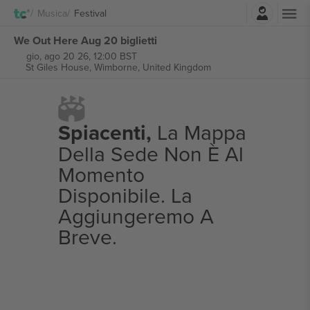
Accesso
Musica
Festival
We Out Here Aug 20 biglietti
gio, ago 20 26, 12:00 BST
St Giles House,
Wimborne, United Kingdom
Spiacenti,
La Mappa
Della Sede Non È Al
Momento
Disponibile. La
Aggiungeremo A
Breve.