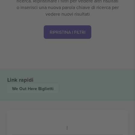
ricerca. Ripristinare i filtri per vedere altri risultati
o inserisci una nuova parola chiave di ricerca per
vedere nuovi risultati
RIPRISTINA I FILTRI
Link rapidi
We Out Here
Biglietti