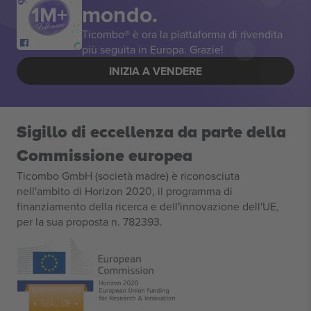
mondo.
Ticombo® è ora la piattaforma di rivendita
più seguita in Europa. Grazie!
INIZIA A VENDERE
Sigillo di eccellenza da parte della
Commissione europea
Ticombo GmbH (società madre) è riconosciuta
nell'ambito di Horizon 2020, il programma di
finanziamento della ricerca e dell'innovazione dell'UE,
per la sua proposta n. 782393.