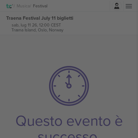
Accesso
Musica
Festival
Traena Festival July 11 biglietti
sab, lug 11 26, 12:00 CEST
Træna Island,
Oslo, Norway
Questo evento è
successo.