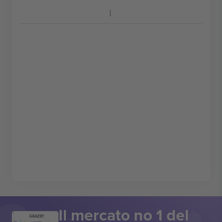
Il mercato no 1 del
GRAZIE!