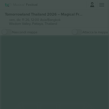
Accesso
Musica
Festival
Tomorrowland Thailand 2026 – Magical Friday Pass biglietti
ven, dic 11 26, 12:00 Asia/Bangkok
Wisdom Valley,
Pattaya, Thailand
Nascondi mappa
Attacca la mappa