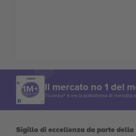
GRAZIE!
Il mercato no 1 del 
Ticombo® è ora la piattaforma di rivendita p
Sigillo di eccellenza da parte del