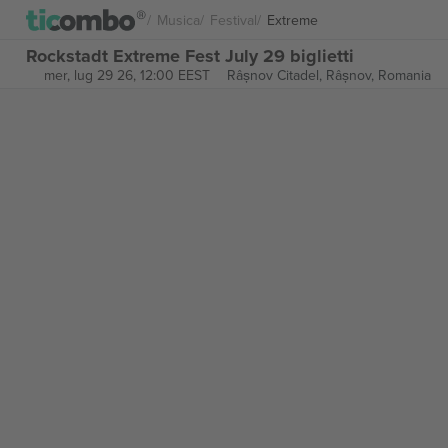
Musica
Festival
Extreme
Rockstadt Extreme Fest July 29 biglietti
mer, lug 29 26, 12:00 EEST
Râșnov Citadel,
Râșnov, Romania