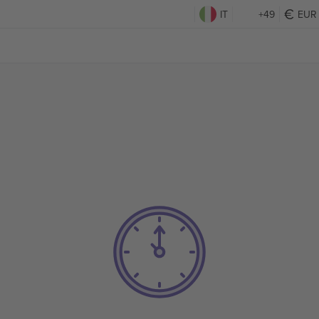
IT
+49
EUR