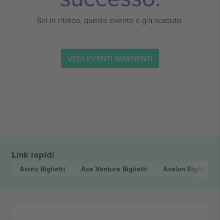
Sei in ritardo, questo evento è già scaduto.
VEDI EVENTI IMMINENTI
Link rapidi
Astrix
Biglietti
Ace Ventura
Biglietti
Avalon
Biglietti