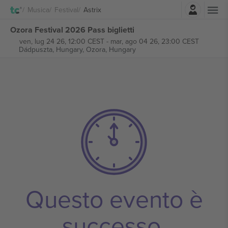
Accesso
Musica
Festival
Astrix
Ozora Festival 2026 Pass biglietti
ven, lug 24 26, 12:00 CEST
-
mar, ago 04 26, 23:00 CEST
Dádpuszta, Hungary,
Ozora, Hungary
Questo evento è
successo.