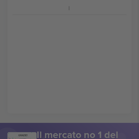
Il mercato no 1 del
GRAZIE!