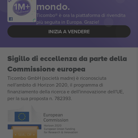
mondo.
Ticombo® è ora la piattaforma di rivendita
più seguita in Europa. Grazie!
INIZIA A VENDERE
Sigillo di eccellenza da parte della
Commissione europea
Ticombo GmbH (società madre) è riconosciuta
nell'ambito di Horizon 2020, il programma di
finanziamento della ricerca e dell'innovazione dell'UE,
per la sua proposta n. 782393.