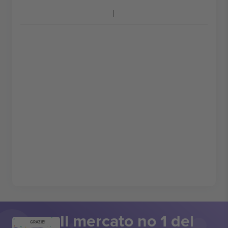
Il mercato no 1 del
GRAZIE!