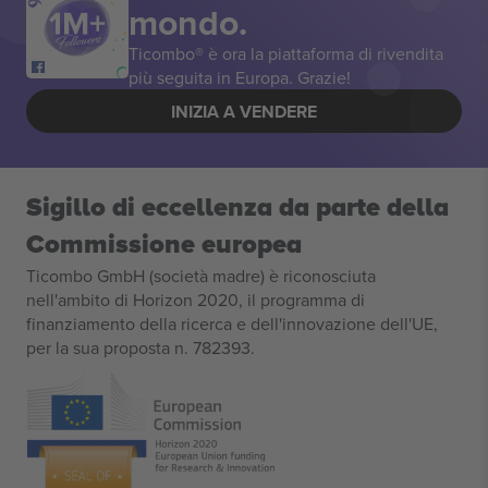
mondo.
Ticombo® è ora la piattaforma di rivendita
più seguita in Europa. Grazie!
INIZIA A VENDERE
Sigillo di eccellenza da parte della
Commissione europea
Ticombo GmbH (società madre) è riconosciuta
nell'ambito di Horizon 2020, il programma di
finanziamento della ricerca e dell'innovazione dell'UE,
per la sua proposta n. 782393.