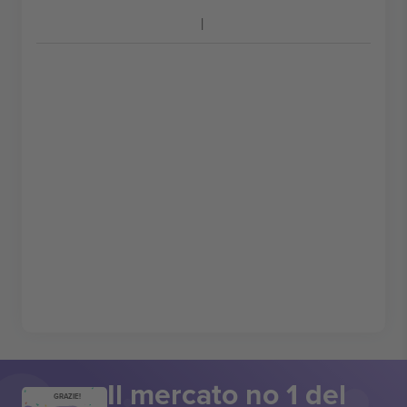
Il mercato no 1 del
GRAZIE!