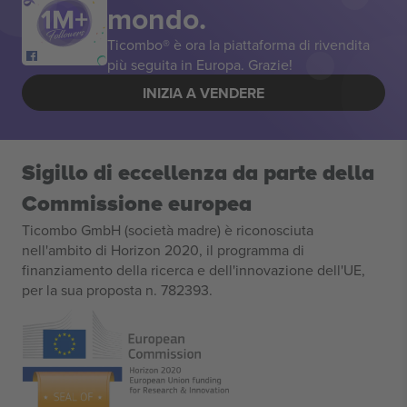
mondo.
Ticombo® è ora la piattaforma di rivendita
più seguita in Europa. Grazie!
INIZIA A VENDERE
Sigillo di eccellenza da parte della
Commissione europea
Ticombo GmbH (società madre) è riconosciuta
nell'ambito di Horizon 2020, il programma di
finanziamento della ricerca e dell'innovazione dell'UE,
per la sua proposta n. 782393.