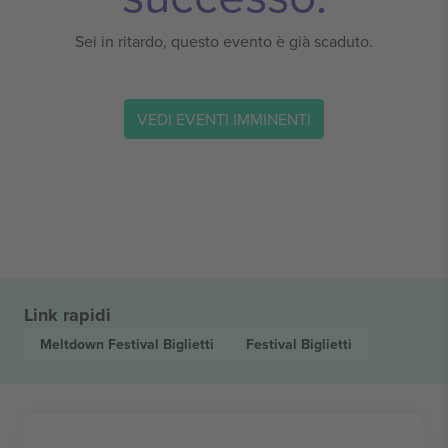
Sei in ritardo, questo evento è già scaduto.
VEDI EVENTI IMMINENTI
Link rapidi
Meltdown Festival
Biglietti
Festival
Biglietti