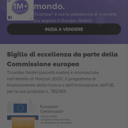
mondo.
Ticombo® è ora la piattaforma di rivendita
più seguita in Europa. Grazie!
INIZIA A VENDERE
Sigillo di eccellenza da parte della
Commissione europea
Ticombo GmbH (società madre) è riconosciuta
nell'ambito di Horizon 2020, il programma di
finanziamento della ricerca e dell'innovazione dell'UE,
per la sua proposta n. 782393.