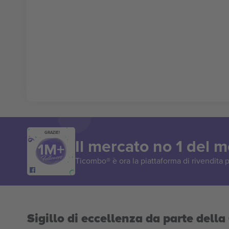
GRAZIE!
Il mercato no 1 del 
Ticombo® è ora la piattaforma di rivendita p
Sigillo di eccellenza da parte del