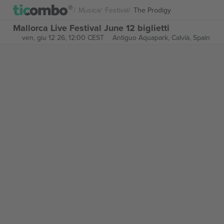
Musica
Festival
The Prodigy
Mallorca Live Festival June 12 biglietti
ven, giu 12 26, 12:00 CEST
Antiguo Aquapark,
Calvià, Spain