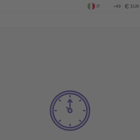
IT
+49
EUR