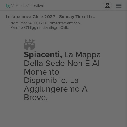
Accesso
Musica
Festival
Lollapalooza Chile 2027 - Sunday Ticket biglietti
dom, mar 14 27, 12:00 America/Santiago
Parque O'Higgins,
Santiago, Chile
Spiacenti,
La Mappa
Della Sede Non È Al
Momento
Disponibile. La
Aggiungeremo A
Breve.