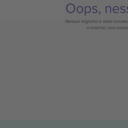
Oops, ness
Nessun biglietto è stato trovato p
o inserisci una nuova