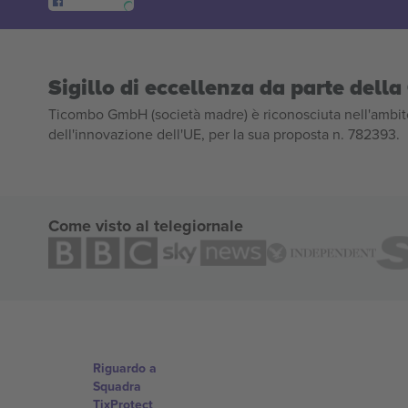
Sigillo di eccellenza da parte del
Ticombo GmbH (società madre) è riconosciuta nell'ambito
dell'innovazione dell'UE, per la sua proposta n. 782393.
Come visto al telegiornale
Riguardo a
Squadra
TixProtect