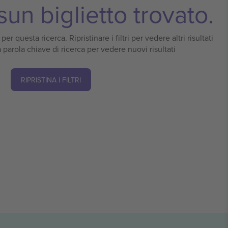
un biglietto trovato.
er questa ricerca. Ripristinare i filtri per vedere altri risultati
 parola chiave di ricerca per vedere nuovi risultati
RIPRISTINA I FILTRI