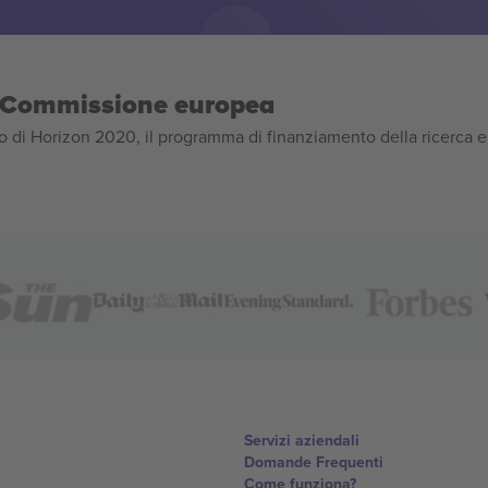
la Commissione europea
 di Horizon 2020, il programma di finanziamento della ricerca e
Servizi aziendali
Domande Frequenti
Come funziona?