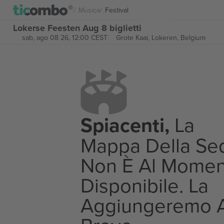
Musica
Festival
Lokerse Feesten Aug 8 biglietti
sab, ago 08 26, 12:00 CEST
Grote Kaai,
Lokeren, Belgium
Spiacenti,
La
Mappa Della Se
Non È Al Momen
Disponibile. La
Aggiungeremo 