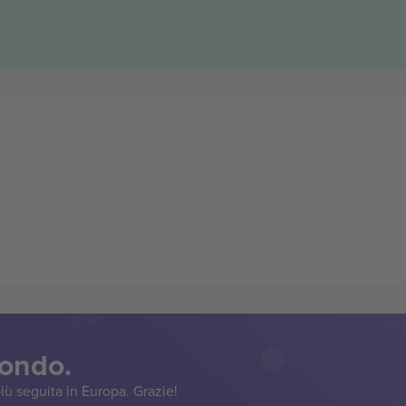
mondo.
iù seguita in Europa. Grazie!