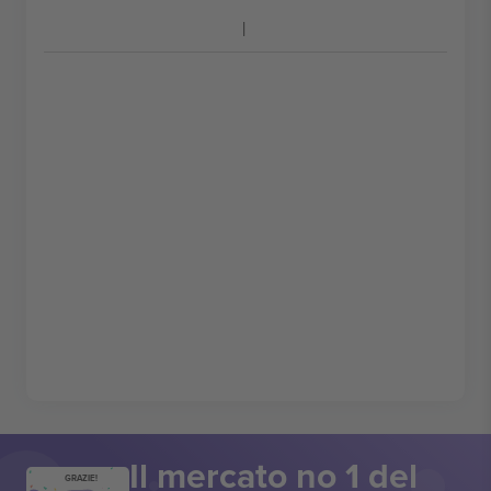
Il mercato no 1 del
GRAZIE!