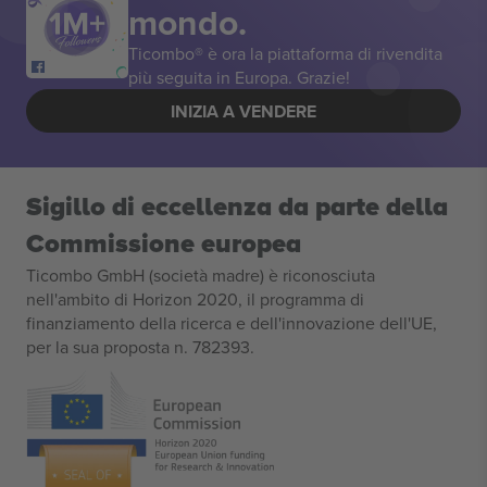
mondo.
Ticombo® è ora la piattaforma di rivendita
più seguita in Europa. Grazie!
INIZIA A VENDERE
Sigillo di eccellenza da parte della
Commissione europea
Ticombo GmbH (società madre) è riconosciuta
nell'ambito di Horizon 2020, il programma di
finanziamento della ricerca e dell'innovazione dell'UE,
per la sua proposta n. 782393.