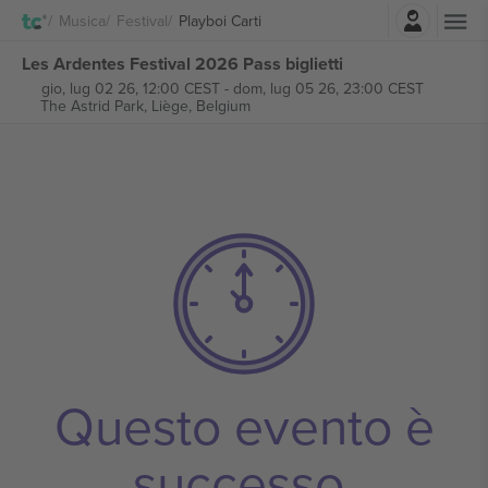
Accesso
Musica
Festival
Playboi Carti
Les Ardentes Festival 2026 Pass biglietti
gio, lug 02 26, 12:00 CEST
-
dom, lug 05 26, 23:00 CEST
The Astrid Park,
Liège, Belgium
Questo evento è
successo.