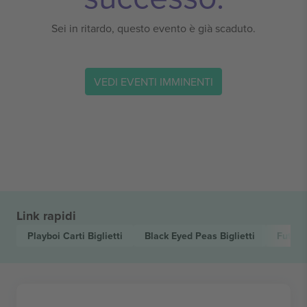
Sei in ritardo, questo evento è già scaduto.
VEDI EVENTI IMMINENTI
Link rapidi
Playboi Carti
Biglietti
Black Eyed Peas
Biglietti
Futur