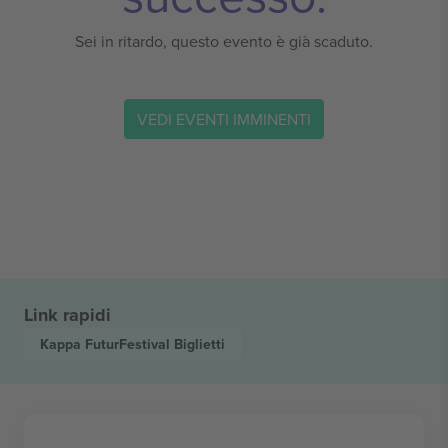
Sei in ritardo, questo evento è già scaduto.
VEDI EVENTI IMMINENTI
Link rapidi
Kappa FuturFestival
Biglietti