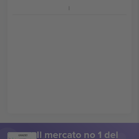
Il mercato no 1 del
GRAZIE!