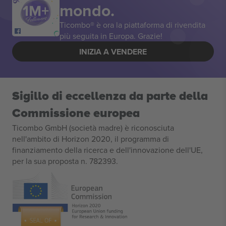
mondo.
Ticombo® è ora la piattaforma di rivendita
più seguita in Europa. Grazie!
INIZIA A VENDERE
Sigillo di eccellenza da parte della
Commissione europea
Ticombo GmbH (società madre) è riconosciuta
nell'ambito di Horizon 2020, il programma di
finanziamento della ricerca e dell'innovazione dell'UE,
per la sua proposta n. 782393.