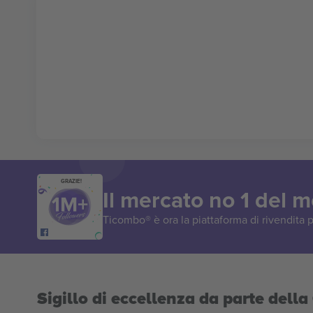
GRAZIE!
Il mercato no 1 del 
Ticombo® è ora la piattaforma di rivendita p
Sigillo di eccellenza da parte del