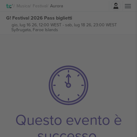
Accesso
Musica
Festival
Aurora
G! Festival 2026 Pass biglietti
gio, lug 16 26, 12:00 WEST
-
sab, lug 18 26, 23:00 WEST
Syðrugøta,
Faroe Islands
Questo evento è
successo.