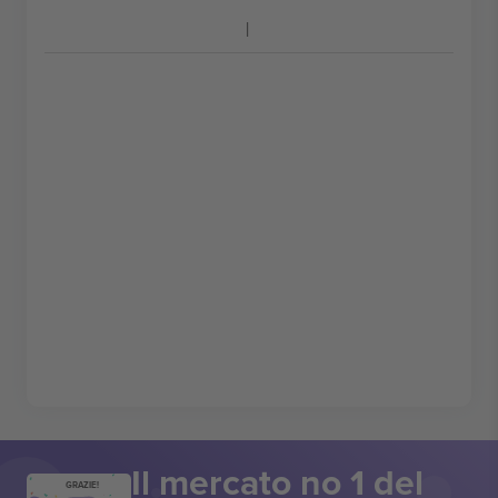
Il mercato no 1 del
GRAZIE!