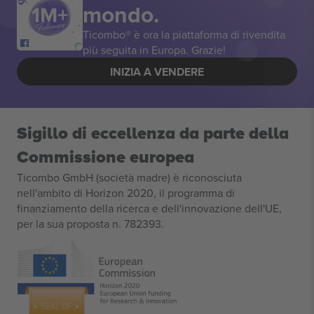
mondo.
Ticombo® è ora la piattaforma di rivendita
più seguita in Europa. Grazie!
INIZIA A VENDERE
Sigillo di eccellenza da parte della
Commissione europea
Ticombo GmbH (società madre) è riconosciuta
nell'ambito di Horizon 2020, il programma di
finanziamento della ricerca e dell'innovazione dell'UE,
per la sua proposta n. 782393.