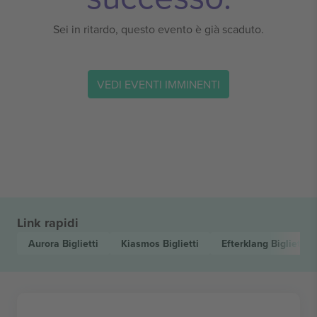
Sei in ritardo, questo evento è già scaduto.
VEDI EVENTI IMMINENTI
Link rapidi
Aurora
Biglietti
Kiasmos
Biglietti
Efterklang
Biglietti