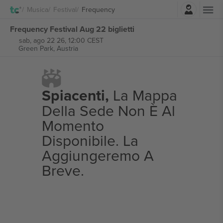
Accesso
Musica
Festival
Frequency
Frequency Festival Aug 22 biglietti
sab, ago 22 26, 12:00 CEST
Green Park,
Austria
Spiacenti,
La Mappa
Della Sede Non È Al
Momento
Disponibile. La
Aggiungeremo A
Breve.