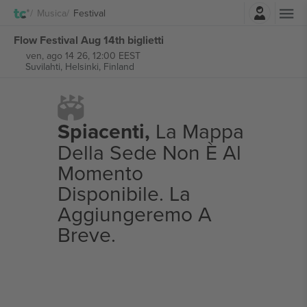
Accesso
Musica
Festival
Flow Festival Aug 14th biglietti
ven, ago 14 26, 12:00 EEST
Suvilahti,
Helsinki, Finland
Spiacenti,
La Mappa
Della Sede Non È Al
Momento
Disponibile. La
Aggiungeremo A
Breve.