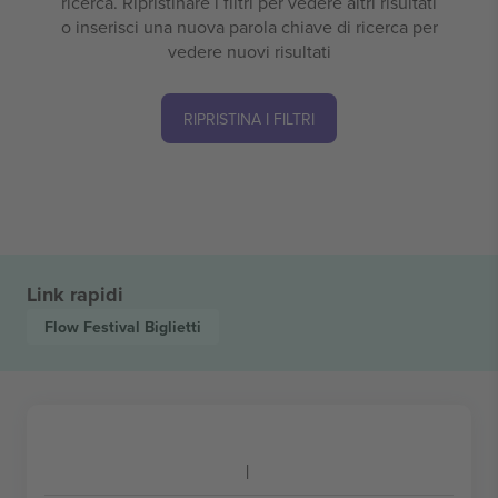
ricerca. Ripristinare i filtri per vedere altri risultati
o inserisci una nuova parola chiave di ricerca per
vedere nuovi risultati
RIPRISTINA I FILTRI
Link rapidi
Flow Festival
Biglietti