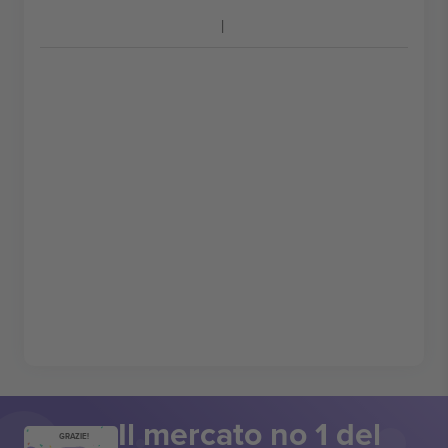
Il mercato no 1 del
GRAZIE!