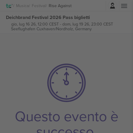
Accesso
Musica
Festival
Rise Against
Deichbrand Festival 2026 Pass biglietti
gio, lug 16 26, 12:00 CEST
-
dom, lug 19 26, 23:00 CEST
Seeflughafen Cuxhaven/Nordholz,
Germany
Questo evento è
successo.