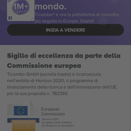
mondo.
Ticombo® è ora la piattaforma di rivendita
più seguita in Europa. Grazie!
INIZIA A VENDERE
Sigillo di eccellenza da parte della
Commissione europea
Ticombo GmbH (società madre) è riconosciuta
nell'ambito di Horizon 2020, il programma di
finanziamento della ricerca e dell'innovazione dell'UE,
per la sua proposta n. 782393.