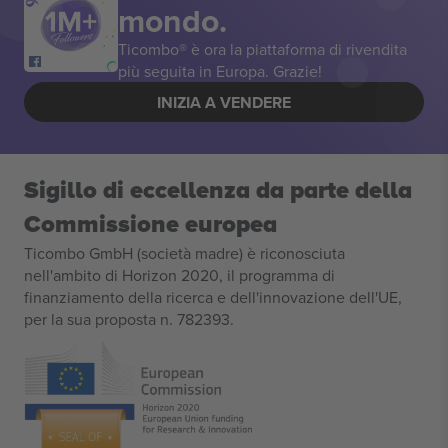
mondo.
Ticombo® è ora la piattaforma di rivendita
più seguita in Europa. Grazie!
INIZIA A VENDERE
Sigillo di eccellenza da parte della
Commissione europea
Ticombo GmbH (società madre) è riconosciuta
nell'ambito di Horizon 2020, il programma di
finanziamento della ricerca e dell'innovazione dell'UE,
per la sua proposta n. 782393.