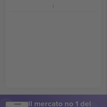
Il mercato no 1 del
GRAZIE!