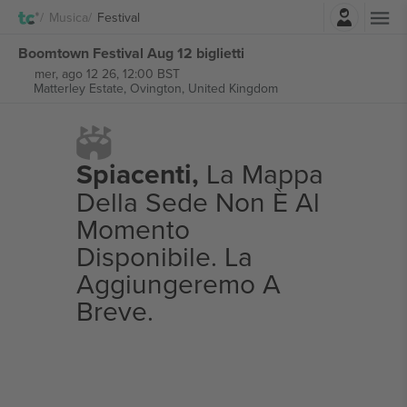
Accesso
Musica
Festival
Boomtown Festival Aug 12 biglietti
mer, ago 12 26, 12:00 BST
Matterley Estate,
Ovington, United Kingdom
Spiacenti,
La Mappa
Della Sede Non È Al
Momento
Disponibile. La
Aggiungeremo A
Breve.