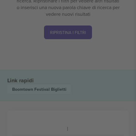
ricerca. Ripristinare i filtri per vedere altri risultati
o inserisci una nuova parola chiave di ricerca per
vedere nuovi risultati
RIPRISTINA I FILTRI
Link rapidi
Boomtown Festival
Biglietti