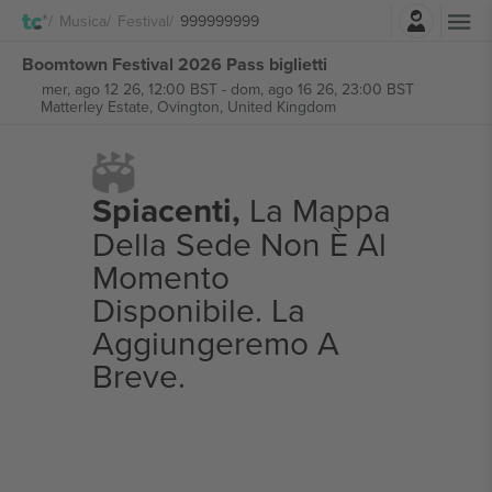
Accesso
Musica
Festival
999999999
Boomtown Festival 2026 Pass biglietti
mer, ago 12 26, 12:00 BST
-
dom, ago 16 26, 23:00 BST
Matterley Estate,
Ovington, United Kingdom
Spiacenti,
La Mappa
Della Sede Non È Al
Momento
Disponibile. La
Aggiungeremo A
Breve.