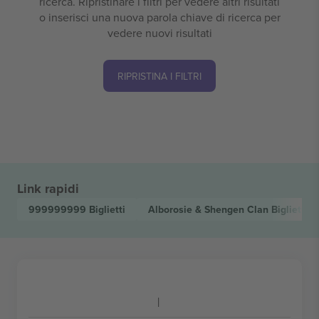
ricerca. Ripristinare i filtri per vedere altri risultati
o inserisci una nuova parola chiave di ricerca per
vedere nuovi risultati
RIPRISTINA I FILTRI
Link rapidi
999999999
Biglietti
Alborosie & Shengen Clan
Biglietti