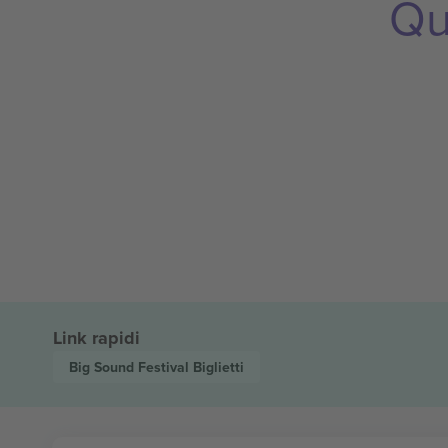
Qu
Link rapidi
Big Sound Festival
Biglietti