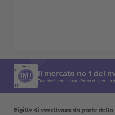
GRAZIE!
Il mercato no 1 del 
Ticombo® è ora la piattaforma di rivendita p
Sigillo di eccellenza da parte del