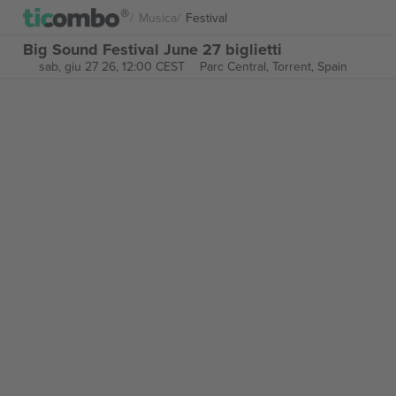
Musica
Festival
Big Sound Festival June 27 biglietti
sab, giu 27 26, 12:00 CEST
Parc Central,
Torrent, Spain