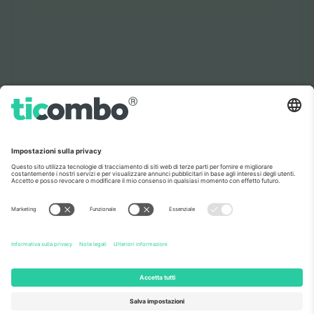
Il mercato no 1 del
GRAZIE!
mondo.