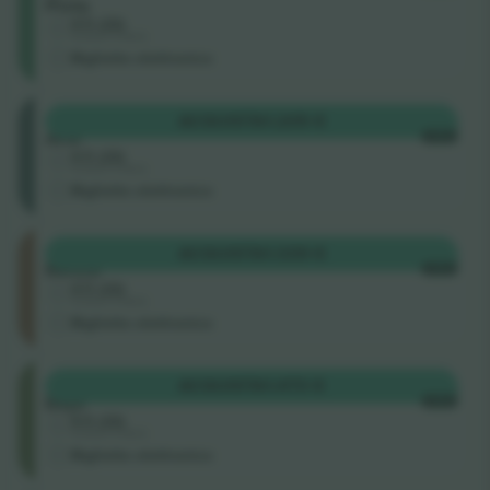
Pista
4.5 (22)
Venditore di attività
Biglietto elettronico
Grada
ACQUISTA
1.205 €
Alta
OGNI
4.5 (22)
Venditore di attività
Biglietto elettronico
Grada
ACQUISTA
1.339 €
Media
OGNI
4.5 (22)
Venditore di attività
Biglietto elettronico
Grada
ACQUISTA
1.473 €
Baja
OGNI
4.5 (22)
Venditore di attività
Biglietto elettronico