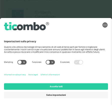
Come visto al telegiornale