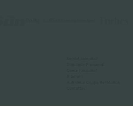
Servizi aziendali
Domande Frequenti
Come funziona?
Alberghi
Hub della Coppa del Mondo
Contattaci