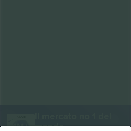
Il mercato no 1 del
GRAZIE!
mondo.