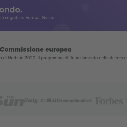
mondo.
iù seguita in Europa. Grazie!
la Commissione europea
 di Horizon 2020, il programma di finanziamento della ricerca e