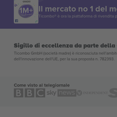
GRAZIE!
Il mercato no 1 del 
Ticombo® è ora la piattaforma di rivendita p
Sigillo di eccellenza da parte del
Ticombo GmbH (società madre) è riconosciuta nell'ambito
dell'innovazione dell'UE, per la sua proposta n. 782393.
Come visto al telegiornale