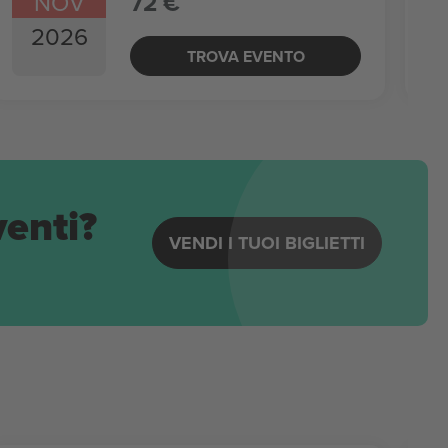
NOV
72 €
2026
TROVA EVENTO
venti?
VENDI I TUOI BIGLIETTI