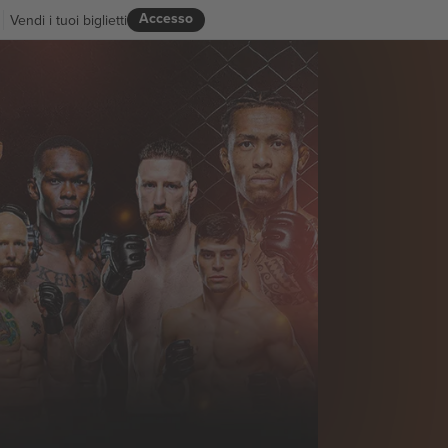
Accesso
Vendi i tuoi biglietti