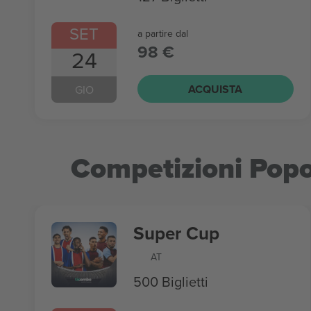
SET
a partire dal
98 €
24
ACQUISTA
GIO
Competizioni Popo
Super Cup
AT
500 Biglietti