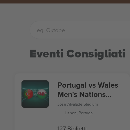
Eventi Consigliati
Portugal vs Wales
Men's Nations
League
José Alvalade Stadium
Lisbon, Portugal
127 Biglietti