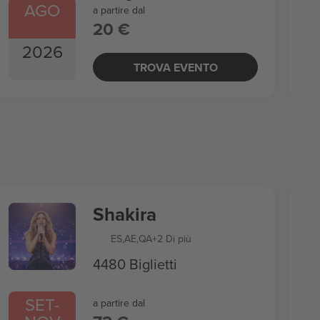
AGO
a partire dal
20 €
2026
TROVA EVENTO
Shakira
ES
,
AE
,
QA
+2 Di più
4480 Biglietti
SET
-
a partire dal