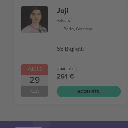
Joji
Velodrom
Berlin, Germany
65 Biglietti
AGO
a partire dal
261 €
29
ACQUISTA
SAB