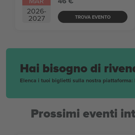
MAR
46 €
2026
-
2027
TROVA EVENTO
Hai bisogno di rivend
Elenca i tuoi biglietti sulla nostra piattaforma:
Prossimi eventi in