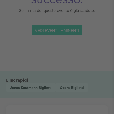
Sei in ritardo, questo evento è già scaduto.
VEDI EVENTI IMMINENTI
Link rapidi
Jonas Kaufmann
Biglietti
Opera
Biglietti