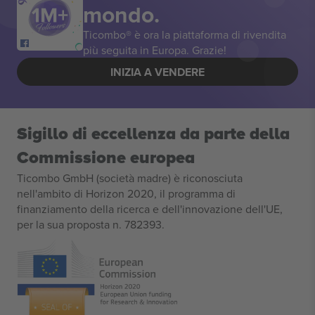
mondo.
Ticombo® è ora la piattaforma di rivendita
più seguita in Europa. Grazie!
INIZIA A VENDERE
Sigillo di eccellenza da parte della
Commissione europea
Ticombo GmbH (società madre) è riconosciuta
nell'ambito di Horizon 2020, il programma di
finanziamento della ricerca e dell'innovazione dell'UE,
per la sua proposta n. 782393.