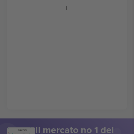
Il mercato no 1 del
GRAZIE!