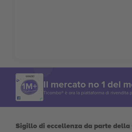
GRAZIE!
Il mercato no 1 del 
Ticombo® è ora la piattaforma di rivendita p
Sigillo di eccellenza da parte del