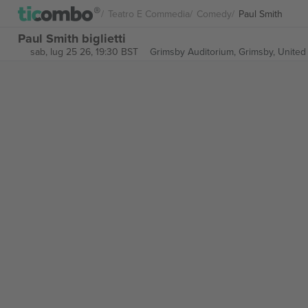
Teatro E Commedia
Comedy
Paul Smith
Paul Smith biglietti
sab, lug 25 26, 19:30 BST
Grimsby Auditorium,
Grimsby, Unite